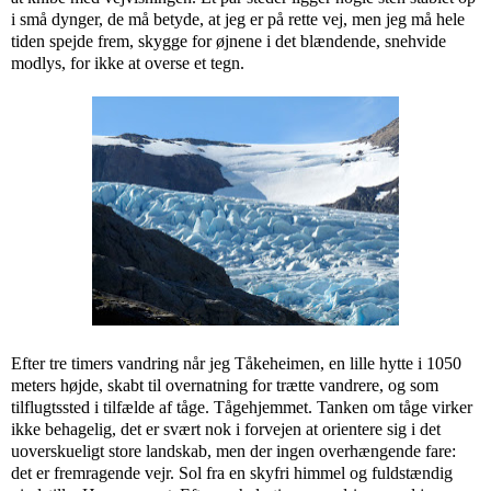
i små dynger, de må betyde, at jeg er på rette vej, men jeg må hele
tiden spejde frem, skygge for øjnene i det blændende, snehvide
modlys, for ikke at overse et tegn.
Efter tre timers vandring når jeg Tåkeheimen, en lille hytte i 1050
meters højde, skabt til overnatning for trætte vandrere, og som
tilflugtssted i tilfælde af tåge. Tågehjemmet. Tanken om tåge virker
ikke behagelig, det er svært nok i forvejen at orientere sig i det
uoverskueligt store landskab, men der ingen overhængende fare:
det er fremragende vejr. Sol fra en skyfri himmel og fuldstændig