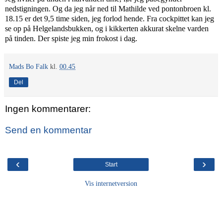
nedstigningen. Og da jeg når ned til Mathilde ved pontonbroen kl.
18.15 er det 9,5 time siden, jeg forlod hende. Fra cockpittet kan jeg
se op på Helgelandsbukken, og i kikkerten akkurat skelne varden
på tinden. Der spiste jeg min frokost i dag.
Mads Bo Falk
kl.
00.45
Del
Ingen kommentarer:
Send en kommentar
‹
›
Start
Vis internetversion