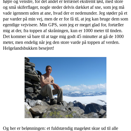
højre og venstre, for det andet er terrænet ekstremt løst, med store
og små skiferflager, nogle steder delvis dækket af sne, som jeg må
vade igennem uden at ane, hvad der er nedenunder. Jeg støder på et
par varder på min vej, men de er for få til, at jeg kan bruge dem som
egentlige vejvisere. Min GPS, som jeg er meget glad for, fortæller
mig at der, fra toppen af skråningen, kun er 1000 meter til tinden.
Det kommer så bare til at tage mig godt 45 minutter at gå de 1000
meter, men endelig når jeg den store varde på toppen af verden.
Helgelandsbukken besejret!
Og her er belønningen: et fuldstændig mageløst skue ud til alle