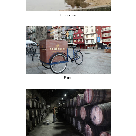
Combarro
Porto