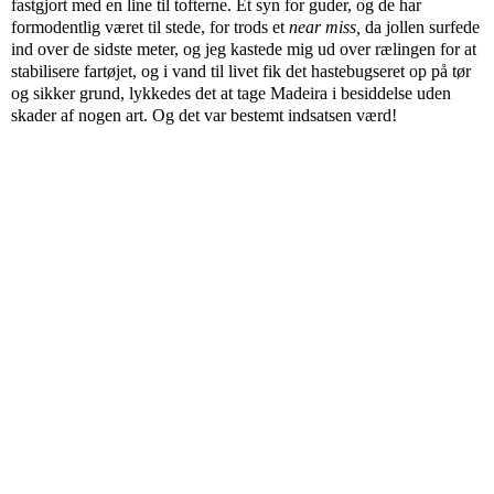
fastgjort med en line til tofterne. Et syn for guder, og de har
formodentlig været til stede, for trods et
near miss,
da jollen surfede
ind over de sidste meter, og jeg kastede mig ud over rælingen for at
stabilisere fartøjet, og i vand til livet fik det hastebugseret op på tør
og sikker grund, lykkedes det at tage Madeira i besiddelse uden
skader af nogen art. Og det var bestemt indsatsen værd!