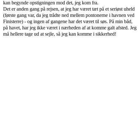
kan begynde opstigningen mod det, jeg kom fra.
Det er anden gang på rejsen, at jeg har været tæt på et seriøst uheld
(første gang var, da jeg trådte ned mellem pontonerne i havnen ved
Finisterre) - og ingen af gangene har det været til søs. På min båd,
på havet, har jeg ikke været i nærheden af at komme galt afsted. Jeg
må hellere tage ud at sejle, så jeg kan komme i sikkerhed!