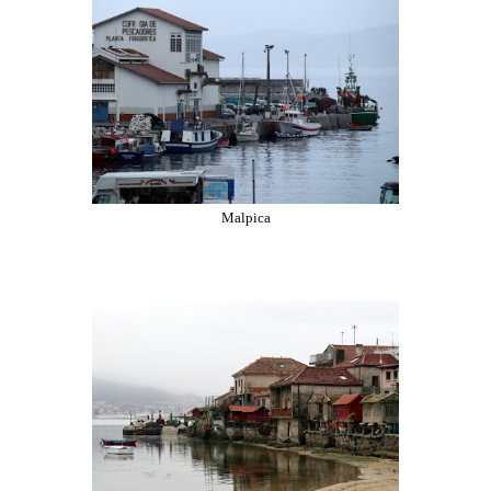
Malpica