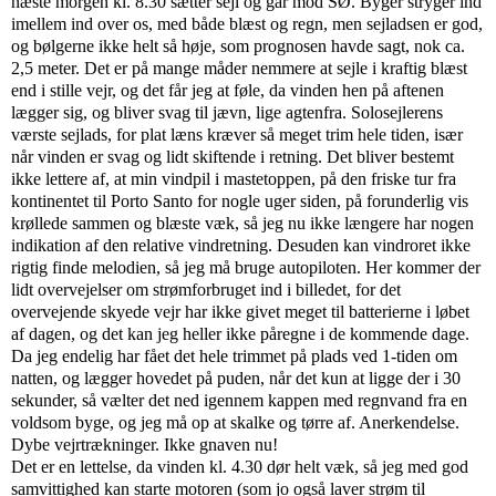
næste morgen kl. 8.30 sætter sejl og går mod SØ. Byger stryger ind
imellem ind over os, med både blæst og regn, men sejladsen er god,
og bølgerne ikke helt så høje, som prognosen havde sagt, nok ca.
2,5 meter. Det er på mange måder nemmere at sejle i kraftig blæst
end i stille vejr, og det får jeg at føle, da vinden hen på aftenen
lægger sig, og bliver svag til jævn, lige agtenfra. Solosejlerens
værste sejlads, for plat læns kræver så meget trim hele tiden, især
når vinden er svag og lidt skiftende i retning. Det bliver bestemt
ikke lettere af, at min vindpil i mastetoppen, på den friske tur fra
kontinentet til Porto Santo for nogle uger siden, på forunderlig vis
krøllede sammen og blæste væk, så jeg nu ikke længere har nogen
indikation af den relative vindretning. Desuden kan vindroret ikke
rigtig finde melodien, så jeg må bruge autopiloten. Her kommer der
lidt overvejelser om strømforbruget ind i billedet, for det
overvejende skyede vejr har ikke givet meget til batterierne i løbet
af dagen, og det kan jeg heller ikke påregne i de kommende dage.
Da jeg endelig har fået det hele trimmet på plads ved 1-tiden om
natten, og lægger hovedet på puden, når det kun at ligge der i 30
sekunder, så vælter det ned igennem kappen med regnvand fra en
voldsom byge, og jeg må op at skalke og tørre af. Anerkendelse.
Dybe vejrtrækninger. Ikke gnaven nu!
Det er en lettelse, da vinden kl. 4.30 dør helt væk, så jeg med god
samvittighed kan starte motoren (som jo også laver strøm til