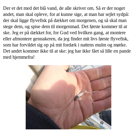
Der er det med det blå vand, de alle skriver om. Så er der noget
andet, man skal opleve, for at kunne sige, at man har sejlet sydpå:
der skal ligge flyvefisk på dækket om morgenen, og så skal man
stege dem, og spise dem til morgenmad. Det første kommer til at
ske. Jeg er på dækket for, for Gud ved hvilken gang, at montere
eller afmontere gennakeren, da jeg finder mit livs første flyvefisk,
som har forvildet sig op på mit fordæk i nattens mulm og mørke.
Det andet kommer ikke til at ske: jeg har ikke fået så lille en pande
med hjemmefra!