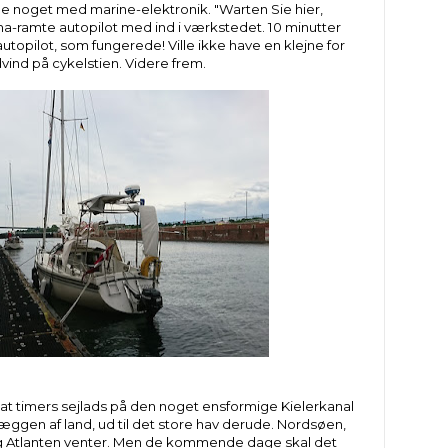
 noget med marine-elektronik. "Warten Sie hier,
a-ramte autopilot med ind i værkstedet. 10 minutter
utopilot, som fungerede! Ville ikke have en klejne for
dvind på cykelstien. Videre frem.
slat timers sejlads på den noget ensformige Kielerkanal
æggen af land, ud til det store hav derude. Nordsøen,
g Atlanten venter. Men de kommende dage skal det