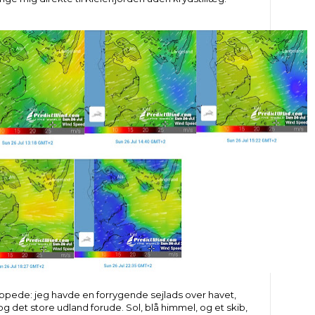
lappede: jeg havde en forrygende sejlads over havet,
 det store udland forude. Sol, blå himmel, og et skib,