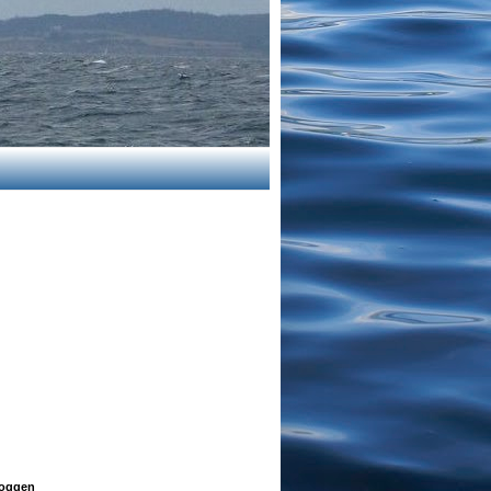
oggen