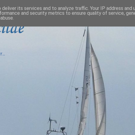
deliver its services and to analyze traffic. Your IP address and
formance and security metrics to ensure quality of service, ge
 abuse.
ilde
...