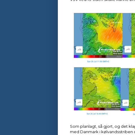
Som planlagt, så gjort, og det k
med Danmark i kølvandsstriben og