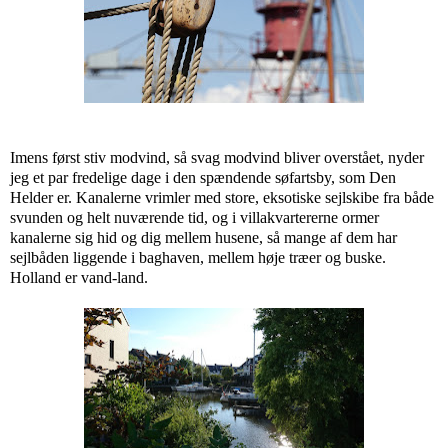
Imens først stiv modvind, så svag modvind bliver overstået, nyder
jeg et par fredelige dage i den spændende søfartsby, som Den
Helder er. Kanalerne vrimler med store, eksotiske sejlskibe fra både
svunden og helt nuværende tid, og i villakvartererne ormer
kanalerne sig hid og dig mellem husene, så mange af dem har
sejlbåden liggende i baghaven, mellem høje træer og buske.
Holland er vand-land.