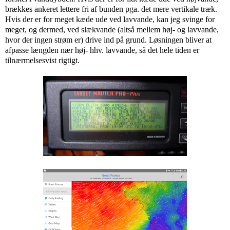
brækkes ankeret lettere fri af bunden pga. det mere vertikale træk.
Hvis der er for meget kæde ude ved lavvande, kan jeg svinge for
meget, og dermed, ved slækvande (altså mellem høj- og lavvande,
hvor der ingen strøm er) drive ind på grund. Løsningen bliver at
afpasse længden nær høj- hhv. lavvande, så det hele tiden er
tilnærmelsesvist rigtigt.