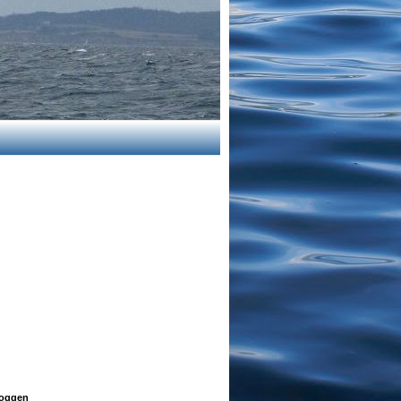
oggen