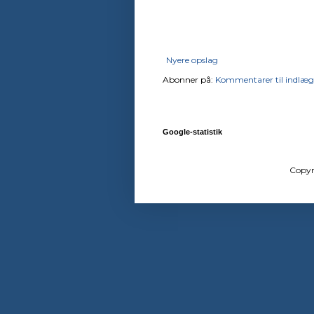
Nyere opslag
Abonner på:
Kommentarer til indlæg
Google-statistik
Copyr