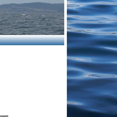
oggen