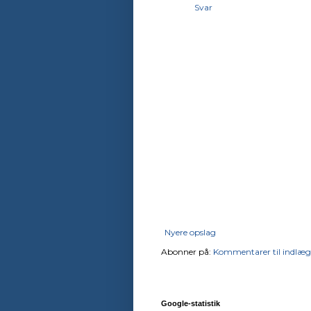
Svar
Nyere opslag
Abonner på:
Kommentarer til indlæg
Google-statistik