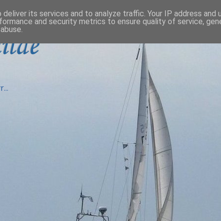
deliver its services and to analyze traffic. Your IP address and
formance and security metrics to ensure quality of service, ge
 abuse.
ilde
...