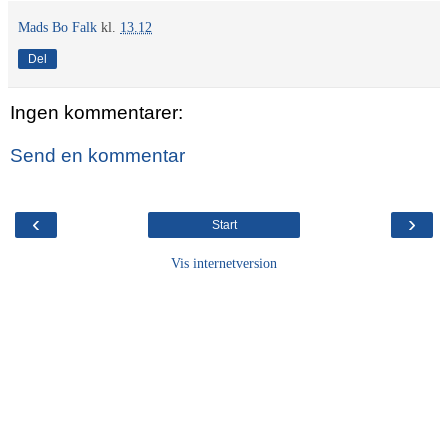
Mads Bo Falk
kl.
13.12
Del
Ingen kommentarer:
Send en kommentar
‹
›
Start
Vis internetversion